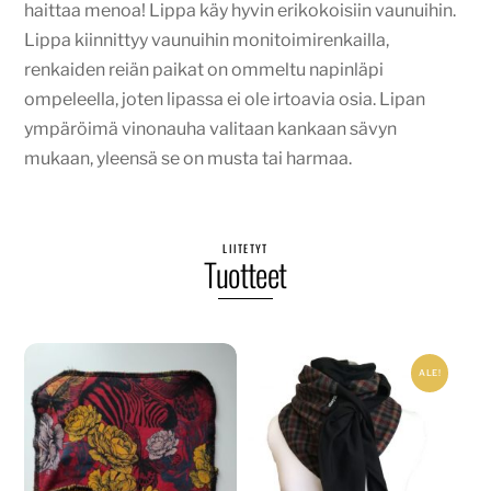
haittaa menoa! Lippa käy hyvin erikokoisiin vaunuihin.
Lippa kiinnittyy vaunuihin monitoimirenkailla,
renkaiden reiän paikat on ommeltu napinläpi
ompeleella, joten lipassa ei ole irtoavia osia. Lipan
ympäröimä vinonauha valitaan kankaan sävyn
mukaan, yleensä se on musta tai harmaa.
LIITETYT
Tuotteet
ALE!