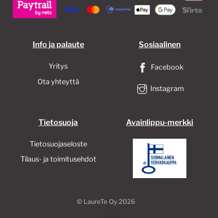
sivulla.
Info ja palaute
Sosiaalinen
Yritys
Facebook
Ota yhteyttä
Instagram
Tietosuoja
Avainlippu-merkki
Tietosuojaseloste
Tilaus- ja toimitusehdot
©
LaureTe Oy
2026