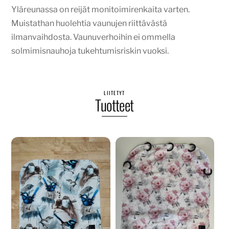
Yläreunassa on reijät monitoimirenkaita varten.
Muistathan huolehtia vaunujen riittävästä
ilmanvaihdosta. Vaunuverhoihin ei ommella
solmimisnauhoja tukehtumisriskin vuoksi.
LIITETYT
Tuotteet