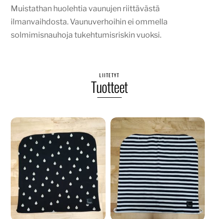
Muistathan huolehtia vaunujen riittävästä
ilmanvaihdosta. Vaunuverhoihin ei ommella
solmimisnauhoja tukehtumisriskin vuoksi.
LIITETYT
Tuotteet