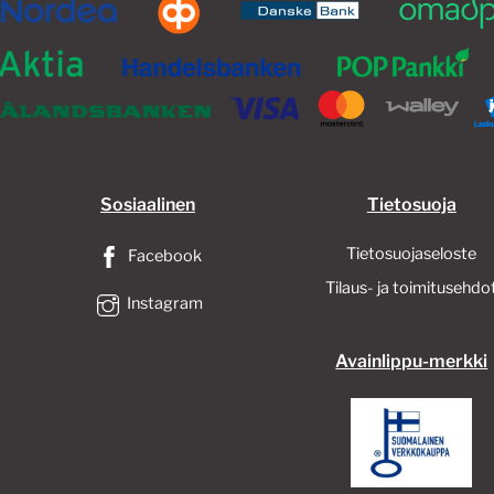
Sosiaalinen
Tietosuoja
Tietosuojaseloste
Facebook
Tilaus- ja toimitusehdo
Instagram
Avainlippu-merkki