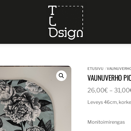
Menu
ETUSIVU
VAUNUVERH
VAUNUVERHO PIO
26,00
€
–
31,00
Leveys 46cm, kork
Monitoimirengas