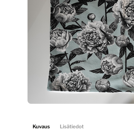
Kuvaus
Lisätiedot