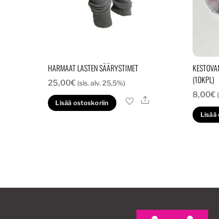
HARMAAT LASTEN SÄÄRYSTIMET
KESTOVA
(10KPL)
25,00
€
(sis. alv. 25,5%)
8,00
€
Ale
Lisää ostoskoriin
Lisää