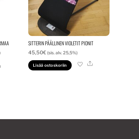
RMAA
SITTERIN PÄÄLLINEN VIOLETIT PIONIT
45,50
€
)
(sis. alv. 25,5%)
Ale
Ale
Lisää ostoskoriin