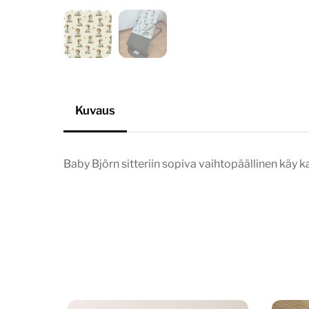
Kuvaus
Baby Björn sitteriin sopiva vaihtopäällinen käy ka