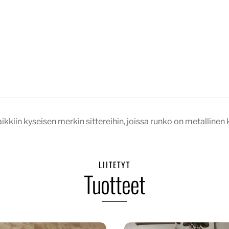
ikkiin kyseisen merkin sittereihin, joissa runko on metallinen k
LIITETYT
Tuotteet