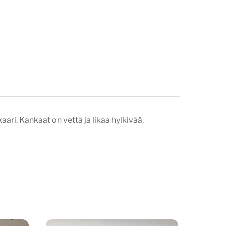
aari. Kankaat on vettä ja likaa hylkivää.