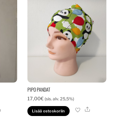
PIPO PANDAT
17,00
€
(sis. alv. 25,5%)
Ale
Ale
Lisää ostoskoriin