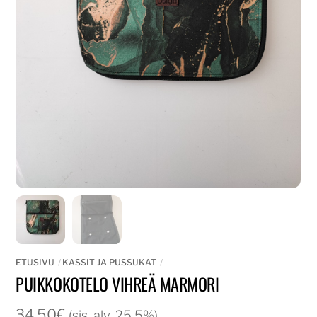
ETUSIVU
KASSIT JA PUSSUKAT
PUIKKOKOTELO VIHREÄ MARMORI
34,50
€
(sis. alv. 25,5%)