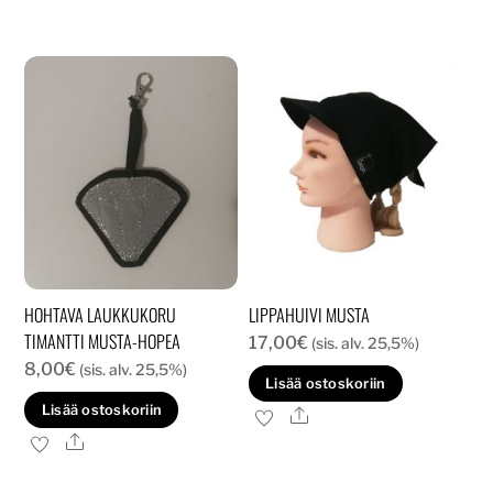
HOHTAVA LAUKKUKORU
LIPPAHUIVI MUSTA
TIMANTTI MUSTA-HOPEA
17,00
€
(sis. alv. 25,5%)
8,00
€
(sis. alv. 25,5%)
Lisää ostoskoriin
Lisää ostoskoriin
Ale
Ale