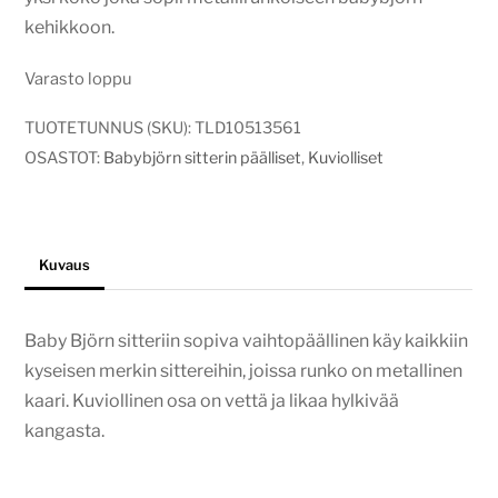
kehikkoon.
Varasto loppu
TUOTETUNNUS (SKU):
TLD10513561
OSASTOT:
Babybjörn sitterin päälliset
,
Kuviolliset
Kuvaus
Baby Björn sitteriin sopiva vaihtopäällinen käy kaikkiin
kyseisen merkin sittereihin, joissa runko on metallinen
kaari. Kuviollinen osa on vettä ja likaa hylkivää
kangasta.