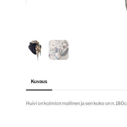
Kuvaus
Huivi on kolmion mallinen ja sen koko on n. 18