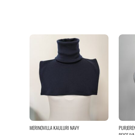
MERINOVILLA KAULURI NAVY
PURJERE
BEIGE/V