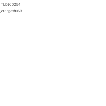
:
TLD100254
jerengashuivit