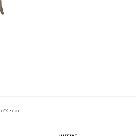
0cm*47cm.