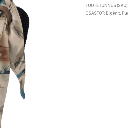
TUOTETUNNUS (SKU)
OSASTOT:
Big knit
,
Pur