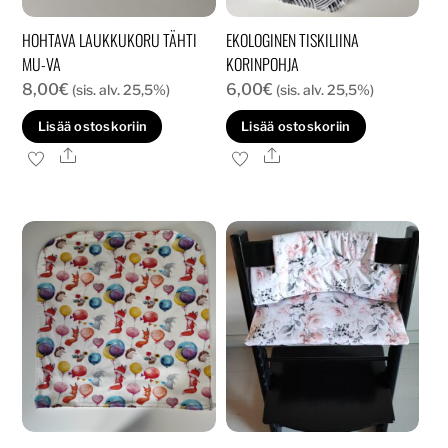
HOHTAVA LAUKKUKORU TÄHTI
EKOLOGINEN TISKILIINA
MU-VA
KORINPOHJA
8,00
€
6,00
€
(sis. alv. 25,5%)
(sis. alv. 25,5%)
Lisää ostoskoriin
Lisää ostoskoriin
Ale
Ale