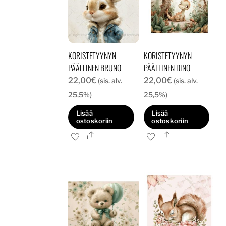
KORISTETYYNYN
KORISTETYYNYN
PÄÄLLINEN BRUNO
PÄÄLLINEN DINO
22,00
€
22,00
€
(sis. alv.
(sis. alv.
25,5%)
25,5%)
Lisää
Lisää
ostoskoriin
ostoskoriin
Ale
Ale