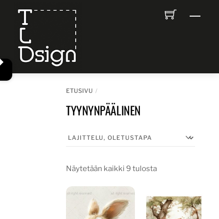
Skip
Men
to
content
ETUSIVU
TYYNYNPÄÄLINEN
Näytetään kaikki 9 tulosta