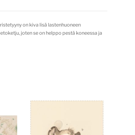
istetyyny on kiva lisä lastenhuoneen
etoketju, joten se on helppo pestä koneessa ja