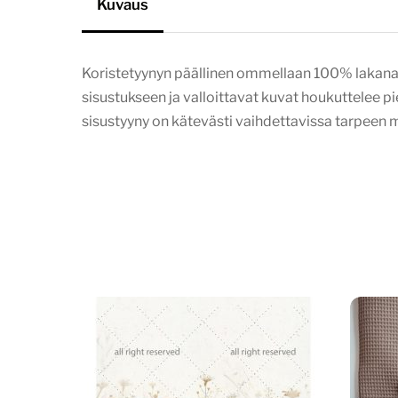
Kuvaus
Koristetyynyn päällinen ommellaan 100% lakanava
sisustukseen ja valloittavat kuvat houkuttelee 
sisustyyny on kätevästi vaihdettavissa tarpeen