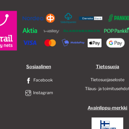
valinnat
tuotteen
sivulla.
Sosiaalinen
Tietosuoja
Tietosuojaseloste
Facebook
Tilaus- ja toimitusehdo
Instagram
Avainlippu-merkki