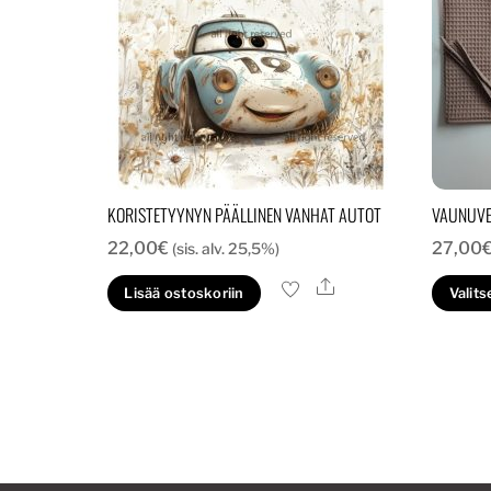
KORISTETYYNYN PÄÄLLINEN VANHAT AUTOT
VAUNUVE
22,00
€
27,00
(sis. alv. 25,5%)
Ale
Lisää ostoskoriin
Valits