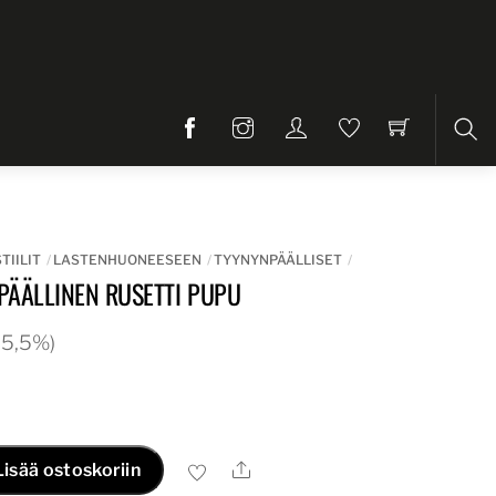
Etsi
TIILIT
LASTENHUONEESEEN
TYYNYNPÄÄLLISET
PÄÄLLINEN RUSETTI PUPU
 25,5%)
Ale
Lisää ostoskoriin