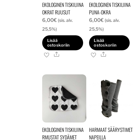
EKOLOGINEN TISKILIINA
EKOLOGINEN TISKILIINA
OKRAT RUUSUT
PUNA-OKRA
6,00
€
6,00
€
(sis. alv.
(sis. alv.
25,5%)
25,5%)
Lisää
Lisää
ostoskoriin
ostoskoriin
Ale
Ale
EKOLOGINEN TISKILIINA
HARMAAT SÄÄRYSTIMET
RMUSTAT SYDÄMET
NAPEILLA