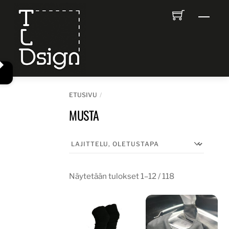
Skip
Men
to
content
ETUSIVU
MUSTA
Näytetään tulokset 1–12 / 118