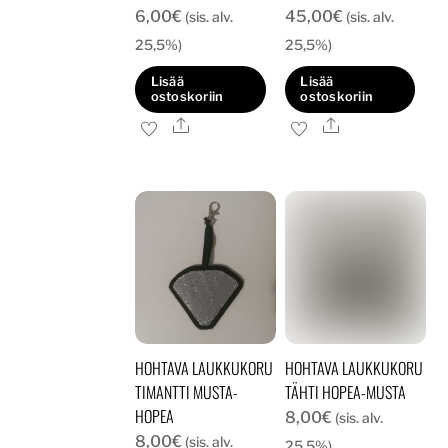
6,00
€
45,00
€
(sis. alv.
(sis. alv.
25,5%)
25,5%)
Lisää
Lisää
ostoskoriin
ostoskoriin
Ale
Ale
HOHTAVA LAUKKUKORU
HOHTAVA LAUKKUKORU
TIMANTTI MUSTA-
TÄHTI HOPEA-MUSTA
HOPEA
8,00
€
(sis. alv.
8,00
€
(sis. alv.
25,5%)