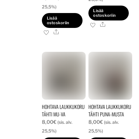
25,5%)
Lisää
ostoskoriin
Lisää
ostoskoriin
Ale
Ale
HOHTAVA LAUKKUKORU
HOHTAVA LAUKKUKORU
TÄHTI MU-VA
TÄHTI PUNA-MUSTA
8,00
€
8,00
€
(sis. alv.
(sis. alv.
25,5%)
25,5%)