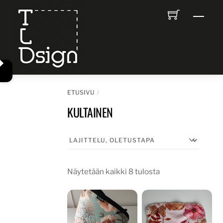
Skip
Men
to
content
ETUSIVU
KULTAINEN
Näytetään kaikki 8 tulosta