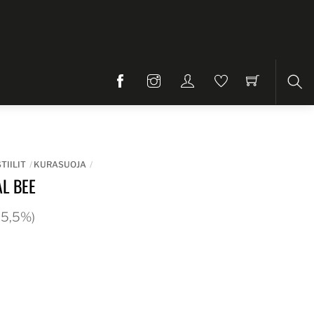
Etsi
TIILIT
KURASUOJA
L BEE
 25,5%)