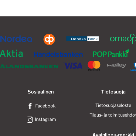
Sosiaalinen
Tietosuoja
Tietosuojaseloste
Facebook
Tilaus- ja toimitusehdo
Instagram
Avainlippu-merkki