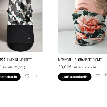
 PÄÄLLINEN KUMPAREET
MERINOTUUBI ORANSSIT PIONIT
€
28,00
€
(sis. alv. 25,5%)
(sis. alv. 25,5%)
Ale
 ostoskoriin
Lisää ostoskoriin