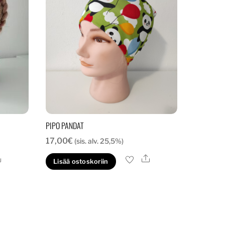
PIPO PANDAT
17,00
€
(sis. alv. 25,5%)
Ale
Ale
Lisää ostoskoriin