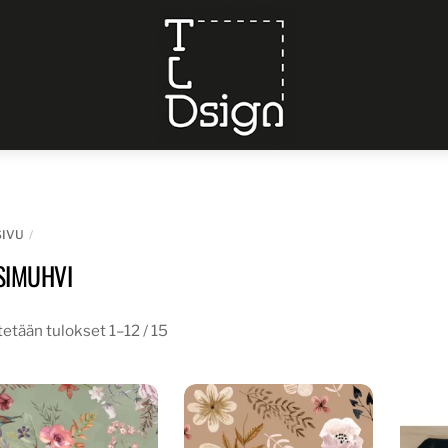
Menu
SIVU
SIMUHVI
etään tulokset 1–12 / 15