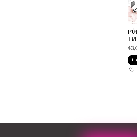
TYÖN
HEMP
43,
Li