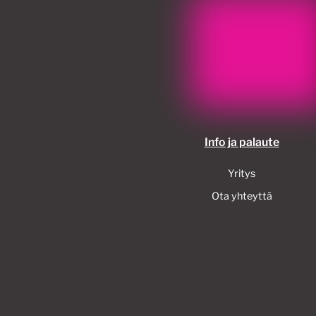
Info ja palaute
Yritys
Ota yhteyttä