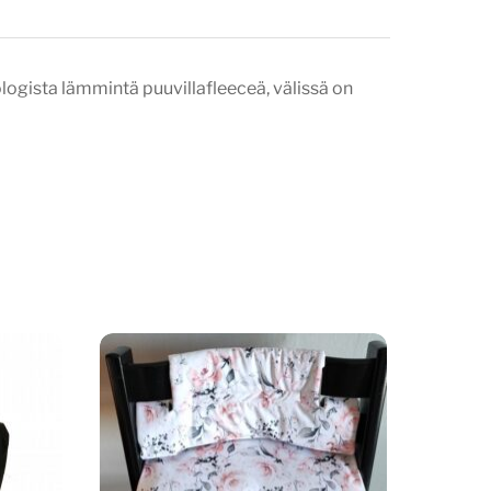
ogista lämmintä puuvillafleeceä, välissä on