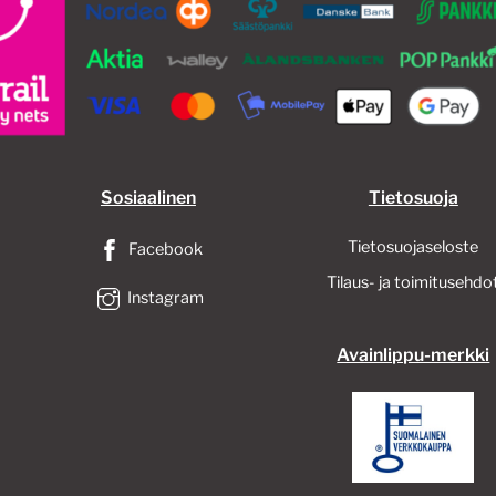
tuotteen
sivulla.
Sosiaalinen
Tietosuoja
Tietosuojaseloste
Facebook
Tilaus- ja toimitusehdo
Instagram
Avainlippu-merkki