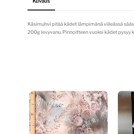
Kuvaus
Käsimuhvi pitää kädet lämpimänä viileässä sääss
200g levyvanu. Pinnoitteen vuoksi kädet pysyy k