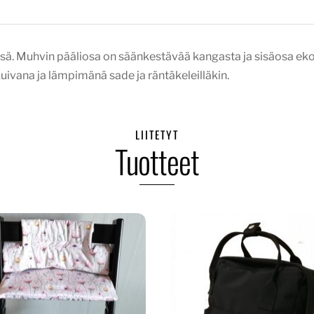
ä. Muhvin pääliosa on säänkestävää kangasta ja sisäosa ekol
uivana ja lämpimänä sade ja räntäkeleilläkin.
LIITETYT
Tuotteet