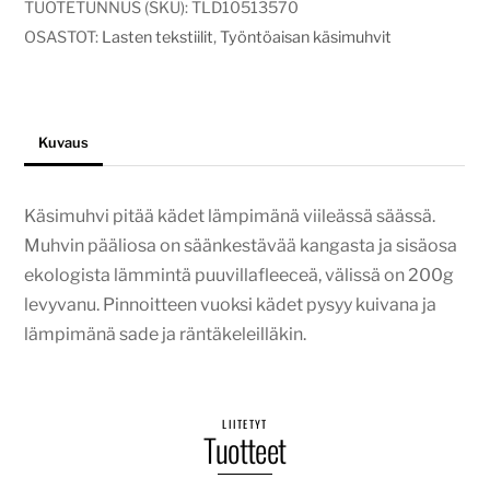
määrä
TUOTETUNNUS (SKU):
TLD10513570
OSASTOT:
Lasten tekstiilit
,
Työntöaisan käsimuhvit
Kuvaus
Käsimuhvi pitää kädet lämpimänä viileässä säässä.
Muhvin pääliosa on säänkestävää kangasta ja sisäosa
ekologista lämmintä puuvillafleeceä, välissä on 200g
levyvanu. Pinnoitteen vuoksi kädet pysyy kuivana ja
lämpimänä sade ja räntäkeleilläkin.
LIITETYT
Tuotteet