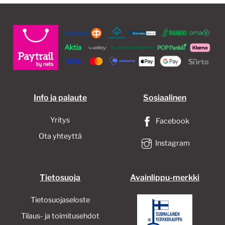
Voit
tehdä
valinnat
tuotteen
sivulla.
Info ja palaute
Sosiaalinen
Yritys
Facebook
Ota yhteyttä
Instagram
Tietosuoja
Avainlippu-merkki
Tietosuojaseloste
Tilaus- ja toimitusehdot