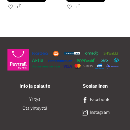
Ale
Ale
Info ja palaute
Sosiaalinen
Yritys
Facebook
Ota yhteyttä
Instagram