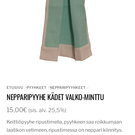
ETUSIVU
PYYHKEET
NEPPARIPYYHKEET
NEPPARIPYYHE KÄDET VALKO-MINTTU
15,00
€
(sis. alv. 25,5%)
Keittiöpyyhe ripustimella, pyyhkeen saa roikkumaan
laatikon vetimeen, ripustimessa on neppari kiinnitys.