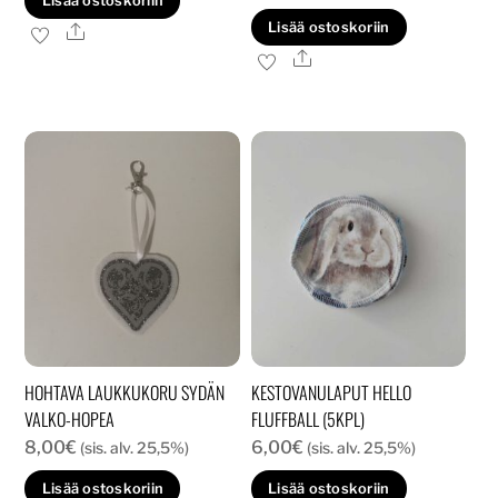
Lisää ostoskoriin
Lisää ostoskoriin
Ale
Ale
HOHTAVA LAUKKUKORU SYDÄN
KESTOVANULAPUT HELLO
VALKO-HOPEA
FLUFFBALL (5KPL)
8,00
€
6,00
€
(sis. alv. 25,5%)
(sis. alv. 25,5%)
Lisää ostoskoriin
Lisää ostoskoriin