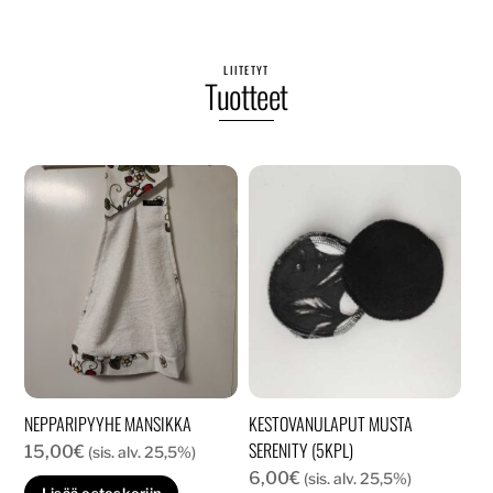
LIITETYT
Tuotteet
NEPPARIPYYHE MANSIKKA
KESTOVANULAPUT MUSTA
SERENITY (5KPL)
15,00
€
(sis. alv. 25,5%)
6,00
€
(sis. alv. 25,5%)