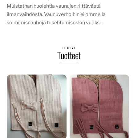
Muistathan huolehtia vaunujen riittävästä
ilmanvaihdosta. Vaunuverhoihin ei ommella
solmimisnauhoja tukehtumisriskin vuoksi.
LIITETYT
Tuotteet