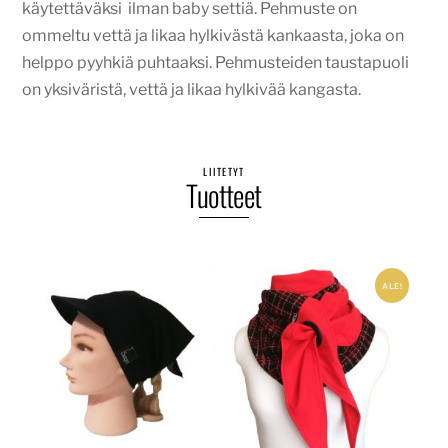
käytettäväksi ilman baby settiä. Pehmuste on
ommeltu vettä ja likaa hylkivästä kankaasta, joka on
helppo pyyhkiä puhtaaksi. Pehmusteiden taustapuoli
on yksiväristä, vettä ja likaa hylkivää kangasta.
LIITETYT
Tuotteet
ALE!