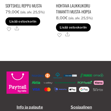
SOFTSHELL REPPU MUSTA
HOHTAVA LAUKKUKORU
TIMANTTI MUSTA-HOPEA
79,00
€
(sis. alv. 25,5%)
8,00
€
(sis. alv. 25,5%)
Lisää ostoskoriin
Lisää ostoskoriin
Ale
Ale
Info ja palaute
Sosiaalinen