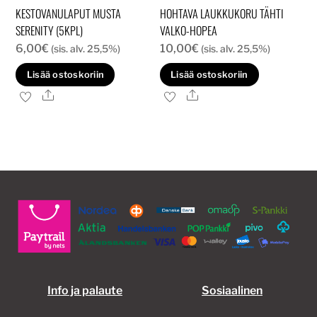
KESTOVANULAPUT MUSTA
HOHTAVA LAUKKUKORU TÄHTI
SERENITY (5KPL)
VALKO-HOPEA
6,00
€
10,00
€
(sis. alv. 25,5%)
(sis. alv. 25,5%)
Lisää ostoskoriin
Lisää ostoskoriin
Ale
Ale
Info ja palaute
Sosiaalinen