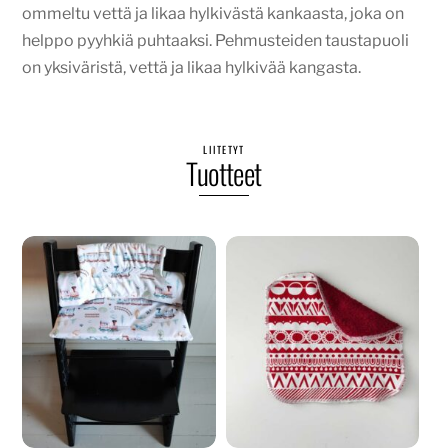
ommeltu vettä ja likaa hylkivästä kankaasta, joka on
helppo pyyhkiä puhtaaksi. Pehmusteiden taustapuoli
on yksiväristä, vettä ja likaa hylkivää kangasta.
LIITETYT
Tuotteet