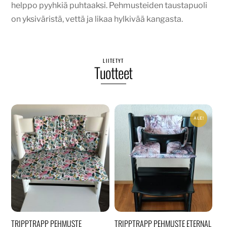
helppo pyyhkiä puhtaaksi. Pehmusteiden taustapuoli
on yksiväristä, vettä ja likaa hylkivää kangasta.
LIITETYT
Tuotteet
ALE!
TRIPPTRAPP PEHMUSTE
TRIPPTRAPP PEHMUSTE ETERNAL