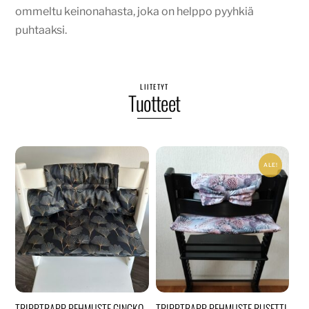
ommeltu keinonahasta, joka on helppo pyyhkiä
puhtaaksi.
LIITETYT
Tuotteet
ALE!
TRIPPTRAPP PEHMUSTE GINGKO
TRIPPTRAPP PEHMUSTE RUSETTI