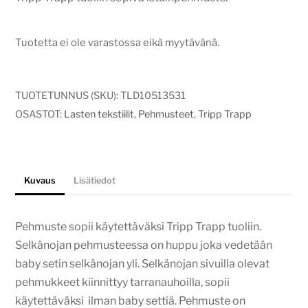
Tuotetta ei ole varastossa eikä myytävänä.
TUOTETUNNUS (SKU):
TLD10513531
OSASTOT:
Lasten tekstiilit
,
Pehmusteet
,
Tripp Trapp
Kuvaus
Lisätiedot
Pehmuste sopii käytettäväksi Tripp Trapp tuoliin.
Selkänojan pehmusteessa on huppu joka vedetään
baby setin selkänojan yli. Selkänojan sivuilla olevat
pehmukkeet kiinnittyy tarranauhoilla, sopii
käytettäväksi ilman baby settiä. Pehmuste on