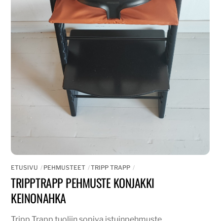
ETUSIVU
PEHMUSTEET
TRIPP TRAPP
TRIPPTRAPP PEHMUSTE KONJAKKI
KEINONAHKA
Tripp Trapp tuoliin sopiva istuinpehmuste.