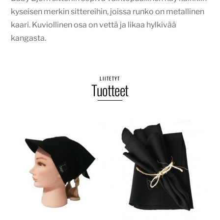
kyseisen merkin sittereihin, joissa runko on metallinen
kaari. Kuviollinen osa on vettä ja likaa hylkivää
kangasta.
LIITETYT
Tuotteet