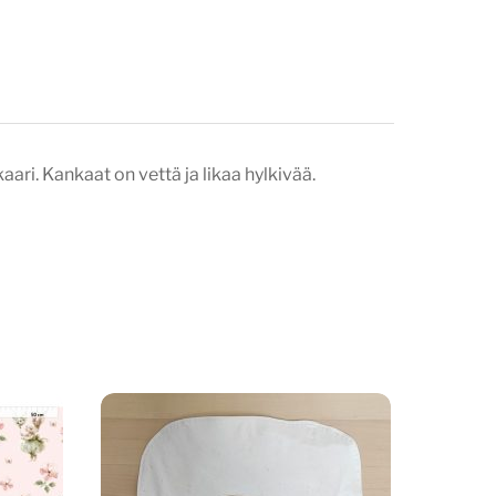
aari. Kankaat on vettä ja likaa hylkivää.