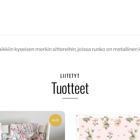
ikkiin kyseisen merkin sittereihin, joissa runko on metallinen k
LIITETYT
Tuotteet
ALE!