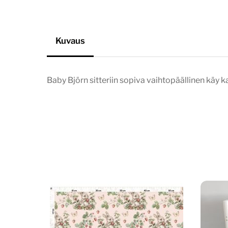
Kuvaus
Baby Björn sitteriin sopiva vaihtopäällinen käy ka