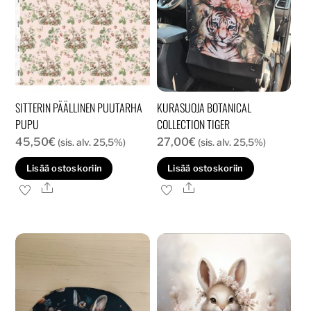
SITTERIN PÄÄLLINEN PUUTARHA
KURASUOJA BOTANICAL
PUPU
COLLECTION TIGER
45,50
€
27,00
€
(sis. alv. 25,5%)
(sis. alv. 25,5%)
Lisää ostoskoriin
Lisää ostoskoriin
Ale
Ale