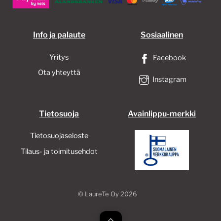
sivull
Info ja palaute
Sosiaalinen
Yritys
Facebook
Ota yhteyttä
Instagram
Tietosuoja
Avainlippu-merkki
Tietosuojaseloste
Tilaus- ja toimitusehdot
©
LaureTe Oy
2026
Back