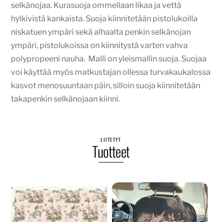
selkänojaa. Kurasuoja ommellaan likaa ja vettä
hylkivistä kankaista. Suoja kiinnitetään pistolukoilla
niskatuen ympäri sekä alhaalta penkin selkänojan
ympäri, pistolukoissa on kiinnitystä varten vahva
polypropeeni nauha. Malli on yleismallin suoja. Suojaa
voi käyttää myös matkustajan ollessa turvakaukalossa
kasvot menosuuntaan päin, silloin suoja kiinnitetään
takapenkin selkänojaan kiinni.
LIITETYT
Tuotteet