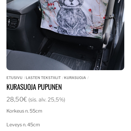
ETUSIVU
LASTEN TEKSTIILIT
KURASUOJA
KURASUOJA PUPUNEN
28,50
€
(sis. alv. 25,5%)
Korkeus n. 55cm
Leveys n. 45cm