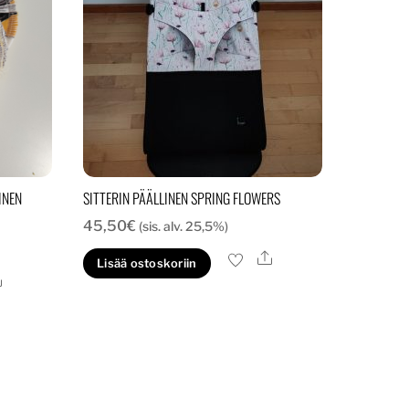
INEN
SITTERIN PÄÄLLINEN SPRING FLOWERS
45,50
€
(sis. alv. 25,5%)
Ale
Lisää ostoskoriin
Ale