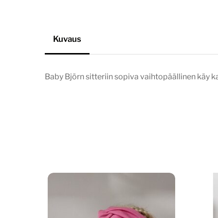
Kuvaus
Baby Björn sitteriin sopiva vaihtopäällinen käy ka