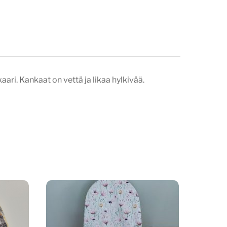
aari. Kankaat on vettä ja likaa hylkivää.