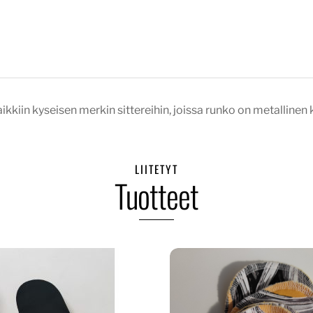
ikkiin kyseisen merkin sittereihin, joissa runko on metallinen k
LIITETYT
Tuotteet