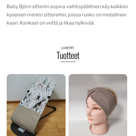
Baby Björn sitteriin sopiva vaihtopäällinen käy kaikkiin
kyseisen merkin sittereihin, joissa runko on metallinen
kaari. Kankaat on vettä ja likaa hylkivää.
LIITETYT
Tuotteet