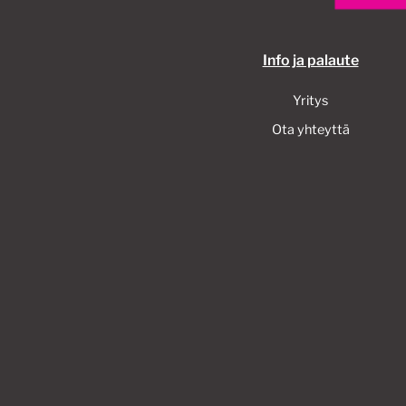
Info ja palaute
Yritys
Ota yhteyttä