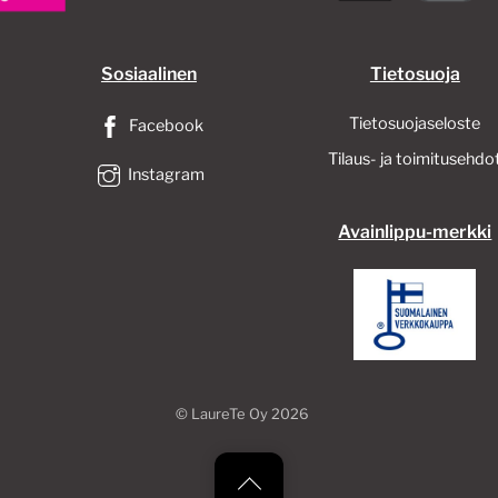
Sosiaalinen
Tietosuoja
Tietosuojaseloste
Facebook
Tilaus- ja toimitusehdo
Instagram
Avainlippu-merkki
©
LaureTe Oy
2026
Back