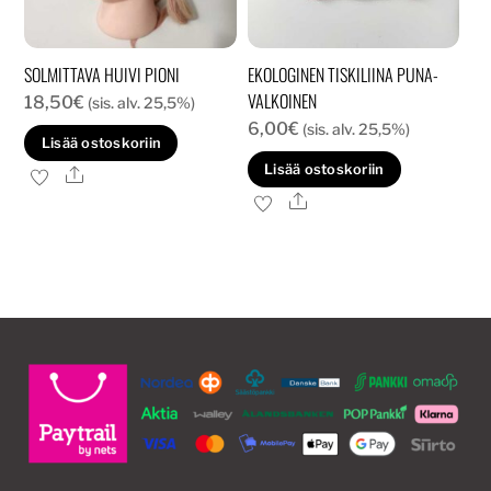
SOLMITTAVA HUIVI PIONI
EKOLOGINEN TISKILIINA PUNA-
VALKOINEN
18,50
€
(sis. alv. 25,5%)
6,00
€
(sis. alv. 25,5%)
Lisää ostoskoriin
Lisää ostoskoriin
Ale
Ale