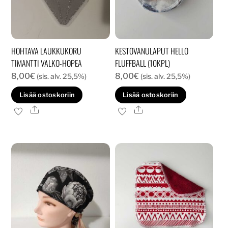
HOHTAVA LAUKKUKORU
KESTOVANULAPUT HELLO
TIMANTTI VALKO-HOPEA
FLUFFBALL (10KPL)
8,00
€
8,00
€
(sis. alv. 25,5%)
(sis. alv. 25,5%)
Lisää ostoskoriin
Lisää ostoskoriin
Ale
Ale