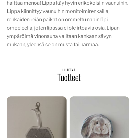
haittaa menoa! Lippa käy hyvin erikokoisiin vaunuihin.
Lippa kiinnittyy vaunuihin monitoimirenkailla,
renkaiden reiän paikat on ommeltu napinläpi
ompeleella, joten lipassa ei ole irtoavia osia. Lipan
ympäröimä vinonauha valitaan kankaan sävyn
mukaan, yleensä se on musta tai harmaa.
LIITETYT
Tuotteet