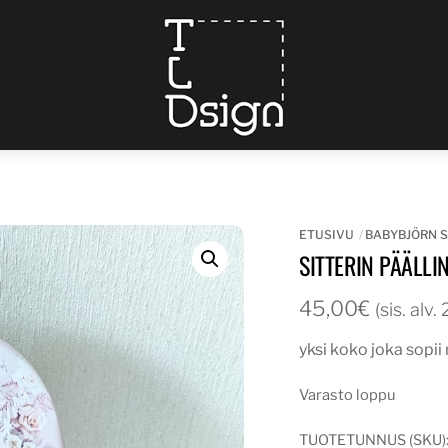
Menu
ETUSIVU
BABYBJÖRN S
SITTERIN PÄÄLL
45,00
€
(sis. alv
yksi koko joka sopi
Varasto loppu
TUOTETUNNUS (SKU)