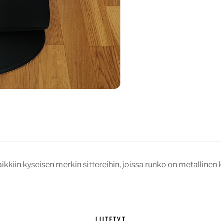
ikkiin kyseisen merkin sittereihin, joissa runko on metallinen k
LIITETYT