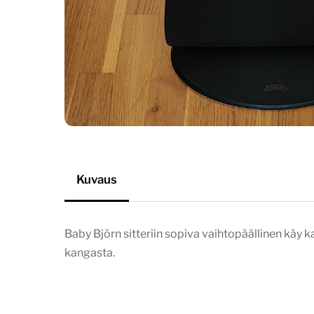
Kuvaus
Baby Björn sitteriin sopiva vaihtopäällinen käy ka
kangasta.