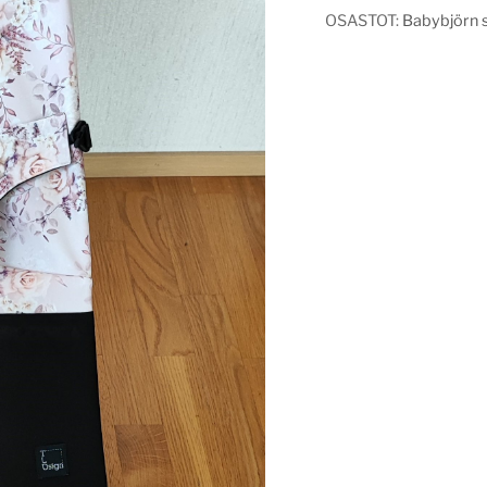
OSASTOT:
Babybjörn si