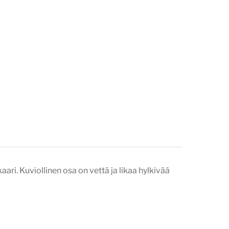
aari. Kuviollinen osa on vettä ja likaa hylkivää