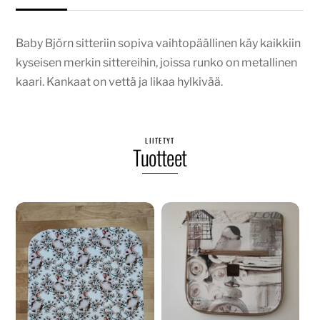
Baby Björn sitteriin sopiva vaihtopäällinen käy kaikkiin
kyseisen merkin sittereihin, joissa runko on metallinen
kaari. Kankaat on vettä ja likaa hylkivää.
LIITETYT
Tuotteet