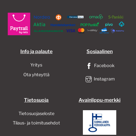
Info ja palaute
Sosiaalinen
Yritys
Facebook
Ota yhteyttä
Instagram
Tietosuoja
Avainlippu-merkki
Tietosuojaseloste
Tilaus- ja toimitusehdot