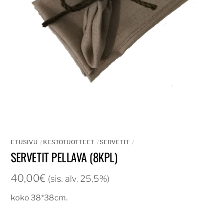
ETUSIVU
KESTOTUOTTEET
SERVETIT
SERVETIT PELLAVA (8KPL)
40,00
€
(sis. alv. 25,5%)
koko 38*38cm.