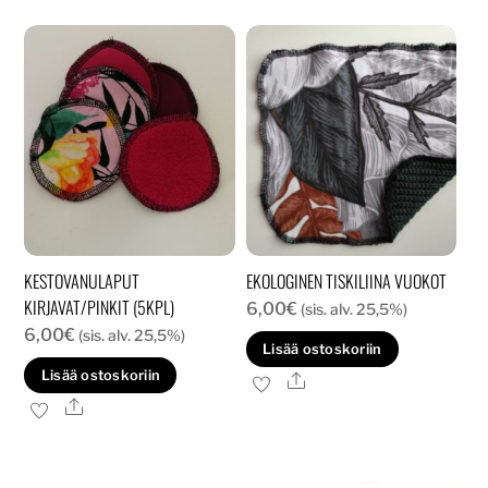
KESTOVANULAPUT
EKOLOGINEN TISKILIINA VUOKOT
KIRJAVAT/PINKIT (5KPL)
6,00
€
(sis. alv. 25,5%)
6,00
€
(sis. alv. 25,5%)
Lisää ostoskoriin
Lisää ostoskoriin
Ale
Ale