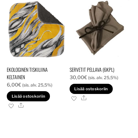
EKOLOGINEN TISKILIINA
SERVETIT PELLAVA (6KPL)
KELTAINEN
30,00
€
(sis. alv. 25,5%)
6,00
€
(sis. alv. 25,5%)
Lisää ostoskoriin
Lisää ostoskoriin
Ale
Ale