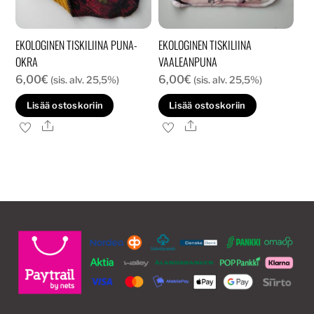
EKOLOGINEN TISKILIINA PUNA-
EKOLOGINEN TISKILIINA
OKRA
VAALEANPUNA
6,00
€
6,00
€
(sis. alv. 25,5%)
(sis. alv. 25,5%)
Lisää ostoskoriin
Lisää ostoskoriin
Ale
Ale