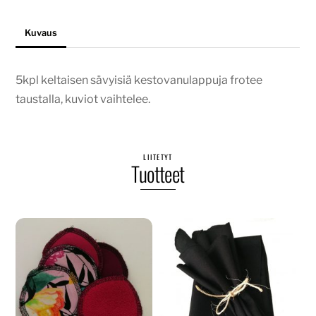
Kuvaus
5kpl keltaisen sävyisiä kestovanulappuja frotee
taustalla, kuviot vaihtelee.
LIITETYT
Tuotteet