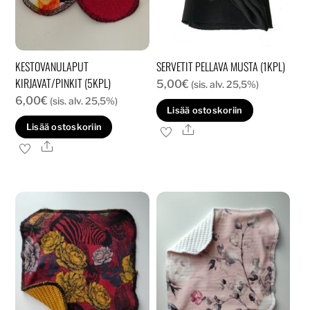
KESTOVANULAPUT
SERVETIT PELLAVA MUSTA (1KPL)
KIRJAVAT/PINKIT (5KPL)
5,00
€
(sis. alv. 25,5%)
6,00
€
(sis. alv. 25,5%)
Lisää ostoskoriin
Lisää ostoskoriin
Ale
Ale