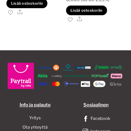
Lisää ostoskoriin
Lisää ostoskoriin
Ale
Ale
Info ja palaute
Sosiaalinen
Yritys
Facebook
Ota yhteyttä