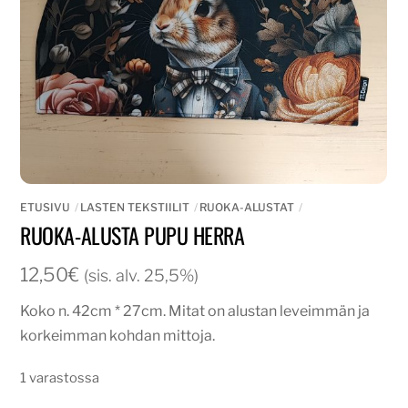
ETUSIVU
LASTEN TEKSTIILIT
RUOKA-ALUSTAT
RUOKA-ALUSTA PUPU HERRA
12,50
€
(sis. alv. 25,5%)
Koko n. 42cm * 27cm. Mitat on alustan leveimmän ja
korkeimman kohdan mittoja.
1 varastossa