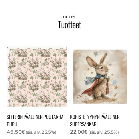
LIITETYT
Tuotteet
SITTERIN PÄÄLLINEN PUUTARHA
KORISTETYYNYN PÄÄLLINEN
PUPU
SUPERSANKARI
45,50
€
22,00
€
(sis. alv. 25,5%)
(sis. alv. 25,5%)