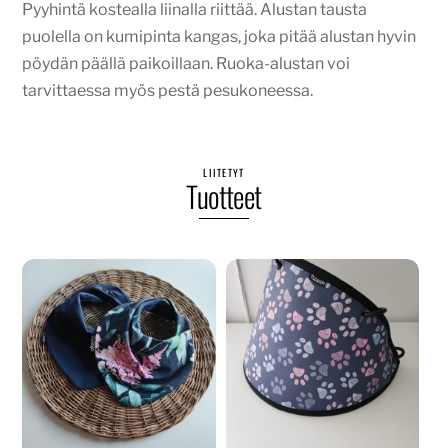
Pyyhintä kostealla liinalla riittää. Alustan tausta
puolella on kumipinta kangas, joka pitää alustan hyvin
pöydän päällä paikoillaan. Ruoka-alustan voi
tarvittaessa myös pestä pesukoneessa.
LIITETYT
Tuotteet