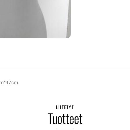
0cm*47cm.
LIITETYT
Tuotteet