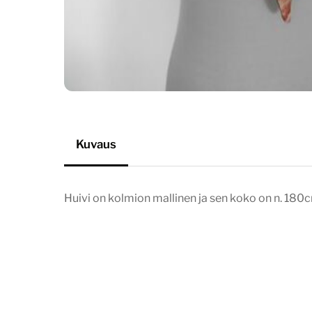
Kuvaus
Huivi on kolmion mallinen ja sen koko on n. 18