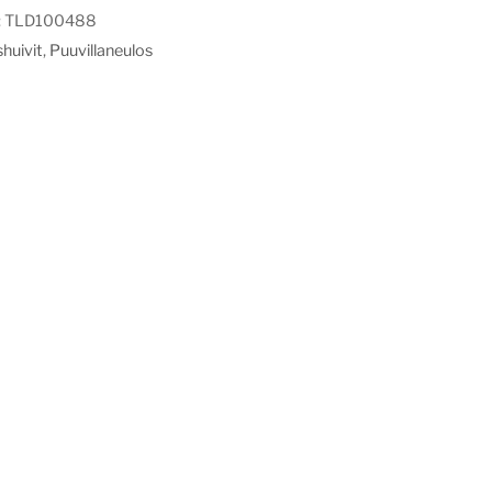
:
TLD100488
huivit
,
Puuvillaneulos