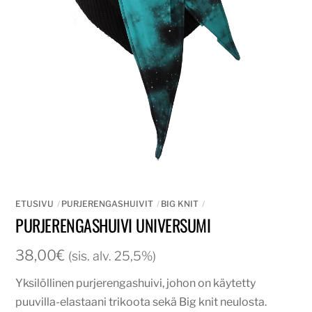
ETUSIVU
PURJERENGASHUIVIT
BIG KNIT
PURJERENGASHUIVI UNIVERSUMI
38,00
€
(sis. alv. 25,5%)
Yksilöllinen purjerengashuivi, johon on käytetty
puuvilla-elastaani trikoota sekä Big knit neulosta.