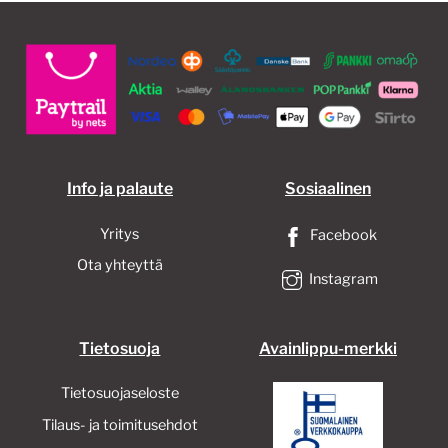
Info ja palaute
Sosiaalinen
Yritys
Facebook
Ota yhteyttä
Instagram
Tietosuoja
Avainlippu-merkki
Tietosuojaseloste
Tilaus- ja toimitusehdot