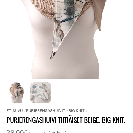
ETUSIVU
PURJERENGASHUIVIT
BIG KNIT
PURJERENGASHUIVI TIITIÄISET BEIGE. BIG KNIT.
38,00
€
(sis. alv. 25,5%)