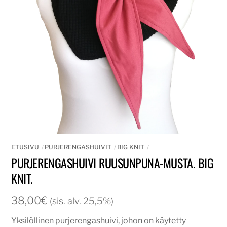
ETUSIVU
PURJERENGASHUIVIT
BIG KNIT
PURJERENGASHUIVI RUUSUNPUNA-MUSTA. BIG
KNIT.
38,00
€
(sis. alv. 25,5%)
Yksilöllinen purjerengashuivi, johon on käytetty