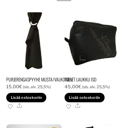
PURJERENGASPYYHE MUSTA/VALKOINEN
TOILET LAUKKU ISO
15,00
€
45,00
€
(sis. alv. 25,5%)
(sis. alv. 25,5%)
Lisää ostoskoriin
Lisää ostoskoriin
Ale
Ale