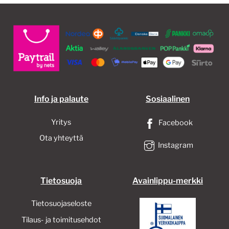
Info ja palaute
Sosiaalinen
Yritys
Facebook
Ota yhteyttä
Instagram
Tietosuoja
Avainlippu-merkki
Tietosuojaseloste
Tilaus- ja toimitusehdot