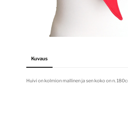
Kuvaus
Huivi on kolmion mallinen ja sen koko on n. 18