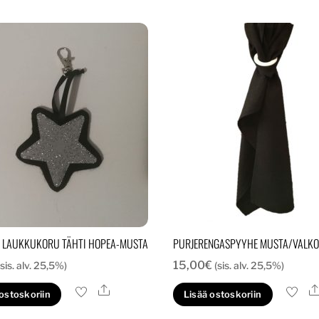
 LAUKKUKORU TÄHTI HOPEA-MUSTA
PURJERENGASPYYHE MUSTA/VALKO
15,00
€
(sis. alv. 25,5%)
(sis. alv. 25,5%)
Ale
 ostoskoriin
Lisää ostoskoriin