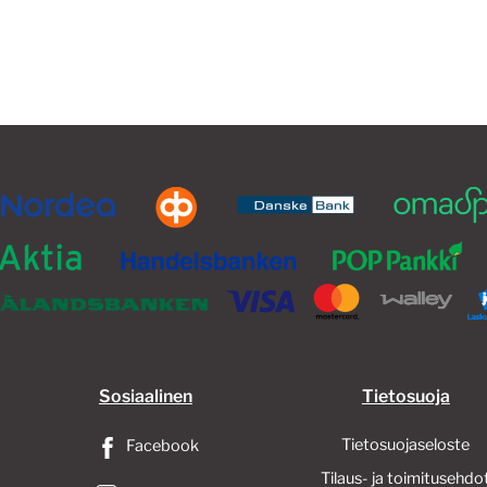
Sosiaalinen
Tietosuoja
Tietosuojaseloste
Facebook
Tilaus- ja toimitusehdo