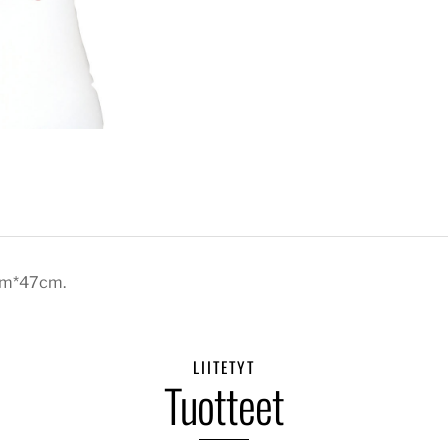
0cm*47cm.
LIITETYT
Tuotteet