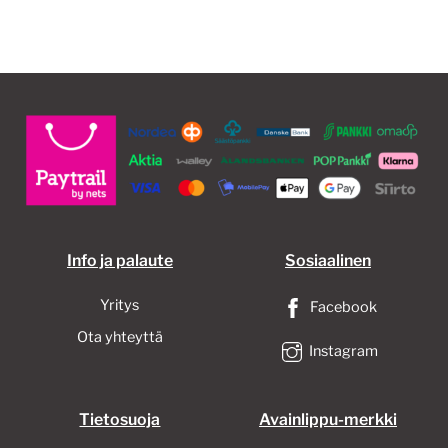
Info ja palaute
Sosiaalinen
Yritys
Facebook
Ota yhteyttä
Instagram
Tietosuoja
Avainlippu-merkki