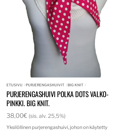
ETUSIVU
PURJERENGASHUIVIT
BIG KNIT
PURJERENGASHUIVI POLKA DOTS VALKO-
PINKKI. BIG KNIT.
38,00
€
(sis. alv. 25,5%)
Yksilöllinen purjerengashuivi, johon on käytetty