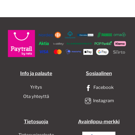
Info ja palaute
Sosiaalinen
Yritys
Facebook
Ota yhteyttä
Instagram
Tietosuoja
Avainlippu-merkki
Tietosuojaseloste