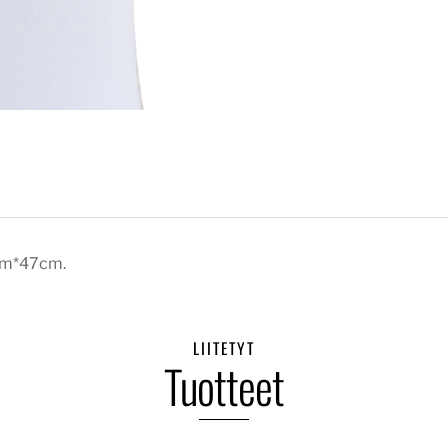
0cm*47cm.
LIITETYT
Tuotteet