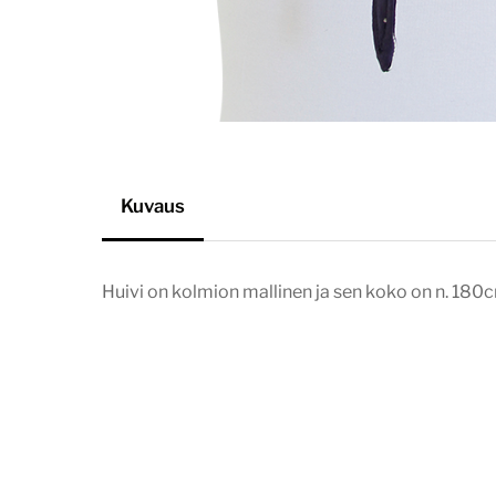
Kuvaus
Huivi on kolmion mallinen ja sen koko on n. 18