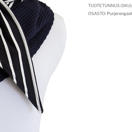
TUOTETUNNUS (SKU)
OSASTO:
Purjerengash