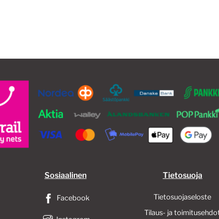
Sosiaalinen
Tietosuoja
Tietosuojaseloste
Facebook
Tilaus- ja toimitusehdo