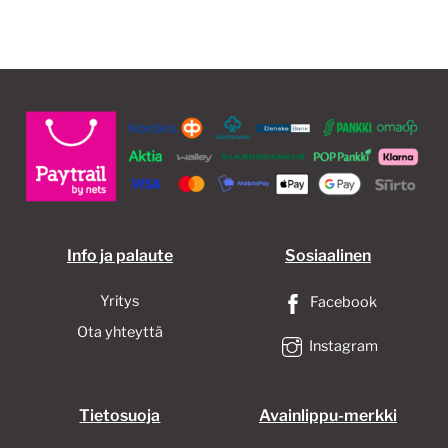
Info ja palaute
Sosiaalinen
Yritys
Facebook
Ota yhteyttä
Instagram
Tietosuoja
Avainlippu-merkki