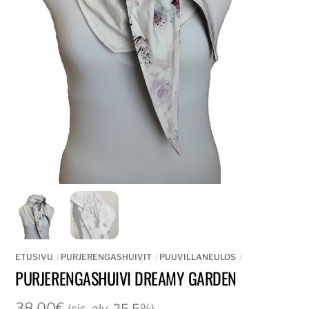
ETUSIVU
PURJERENGASHUIVIT
PUUVILLANEULOS
PURJERENGASHUIVI DREAMY GARDEN
38,00
€
(sis. alv. 25,5%)