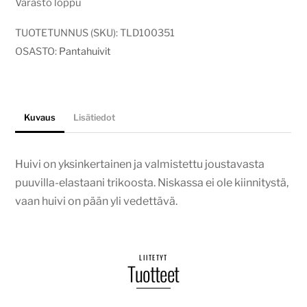
Varasto loppu
TUOTETUNNUS (SKU):
TLD100351
OSASTO:
Pantahuivit
Kuvaus
Lisätiedot
Huivi on yksinkertainen ja valmistettu joustavasta
puuvilla-elastaani trikoosta. Niskassa ei ole kiinnitystä,
vaan huivi on pään yli vedettävä.
LIITETYT
Tuotteet