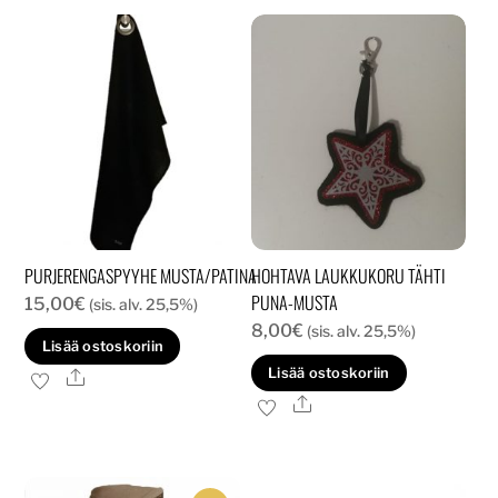
PURJERENGASPYYHE MUSTA/PATINA
HOHTAVA LAUKKUKORU TÄHTI
PUNA-MUSTA
15,00
€
(sis. alv. 25,5%)
8,00
€
(sis. alv. 25,5%)
Lisää ostoskoriin
Lisää ostoskoriin
Ale
Ale