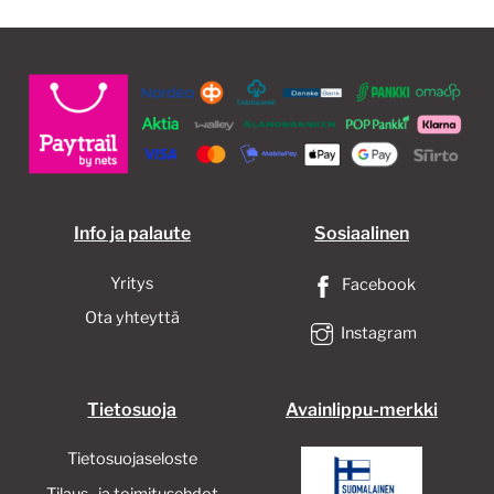
Info ja palaute
Sosiaalinen
Yritys
Facebook
Ota yhteyttä
Instagram
Tietosuoja
Avainlippu-merkki
Tietosuojaseloste
Tilaus- ja toimitusehdot