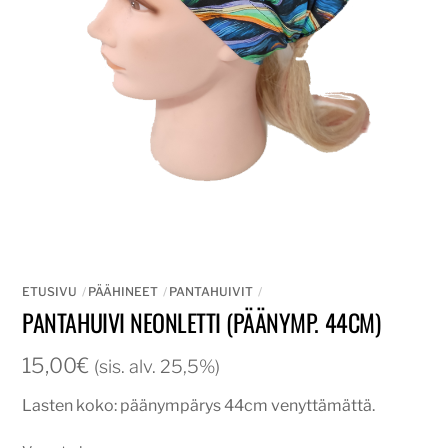
ETUSIVU
PÄÄHINEET
PANTAHUIVIT
PANTAHUIVI NEONLETTI (PÄÄNYMP. 44CM)
15,00
€
(sis. alv. 25,5%)
Lasten koko: päänympärys 44cm venyttämättä.