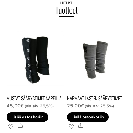
LIITETYT
Tuotteet
MUSTAT SÄÄRYSTIMET NAPEILLA
HARMAAT LASTEN SÄÄRYSTIMET
45,00
€
25,00
€
(sis. alv. 25,5%)
(sis. alv. 25,5%)
Lisää ostoskoriin
Lisää ostoskoriin
Ale
Ale