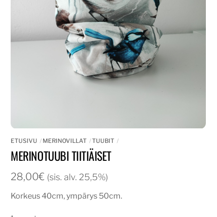
ETUSIVU
MERINOVILLAT
TUUBIT
MERINOTUUBI TIITIÄISET
28,00
€
(sis. alv. 25,5%)
Korkeus 40cm, ympärys 50cm.